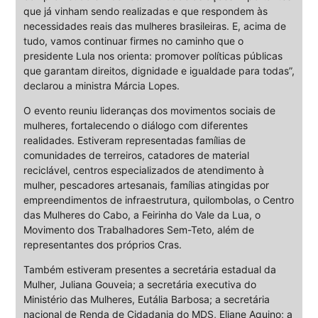
que já vinham sendo realizadas e que respondem às
necessidades reais das mulheres brasileiras. E, acima de
tudo, vamos continuar firmes no caminho que o
presidente Lula nos orienta: promover políticas públicas
que garantam direitos, dignidade e igualdade para todas”,
declarou a ministra Márcia Lopes.
O evento reuniu lideranças dos movimentos sociais de
mulheres, fortalecendo o diálogo com diferentes
realidades. Estiveram representadas famílias de
comunidades de terreiros, catadores de material
reciclável, centros especializados de atendimento à
mulher, pescadores artesanais, famílias atingidas por
empreendimentos de infraestrutura, quilombolas, o Centro
das Mulheres do Cabo, a Feirinha do Vale da Lua, o
Movimento dos Trabalhadores Sem-Teto, além de
representantes dos próprios Cras.
Também estiveram presentes a secretária estadual da
Mulher, Juliana Gouveia; a secretária executiva do
Ministério das Mulheres, Eutália Barbosa; a secretária
nacional de Renda de Cidadania do MDS, Eliane Aquino; a