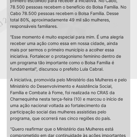
primeiro escolhido para receber a iniciativa. No Cabo,
78.500 pessoas recebem o benefício do Bolsa Família. No
Cabo 78.500 pessoas recebem o Bolsa Família. Desse
total 80%, aproximadamente 49 mil são mulheres,
responsáveis familiares.
“Esse momento é muito especial para mim. É uma alegria
receber uma ação como essa em nossa cidade, ainda
mais por sermos o primeiro município a acolher essa
iniciativa. Fortalecer o protagonismo feminino dentro de
um programa tão importante como o Bolsa Família é
fundamental”, discursou o prefeito Lula Cabral.
A iniciativa, promovida pelo Ministério das Mulheres e pelo
Ministério do Desenvolvimento e Assistência Social,
Família e Combate à Fome, foi realizada no CRAS da
Charnequinha nesta terça-feira (10) e marcou o início de
uma ação nacional voltada ao fortalecimento da
participação social das mulheres assistidas pelo
programa, que ocorrerá nas cinco regiões do país.
“Quero reafirmar que o Ministério das Mulheres está
comprometido em dar continuidade às ações importantes