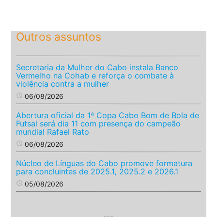
Outros assuntos
Secretaria da Mulher do Cabo instala Banco
Vermelho na Cohab e reforça o combate à
violência contra a mulher
access_time
06/08/2026
Abertura oficial da 1ª Copa Cabo Bom de Bola de
Futsal será dia 11 com presença do campeão
mundial Rafael Rato
access_time
06/08/2026
Núcleo de Línguas do Cabo promove formatura
para concluintes de 2025.1, 2025.2 e 2026.1
access_time
05/08/2026