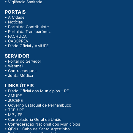
•
Vigilância Sanitária
PORTAIS
•
A Cidade
•
Notícias
•
Portal do Contribuinte
•
Portal da Transparência
•
FACHUCA
•
CABOPREV
•
Diário Oficial / AMUPE
SERVIDOR
•
Portal do Servidor
•
Webmail
•
Contracheques
•
Junta Médica
LINKS ÚTEIS
•
Diário Oficial dos Municipios - PE
•
AMUPE
•
JUCEPE
•
Governo Estadual de Pernambuco
•
TCE / PE
•
MP / PE
•
Controladoria Geral da União
•
Confederação Nacional dos Municípios
•
QEdu - Cabo de Santo Agostinho