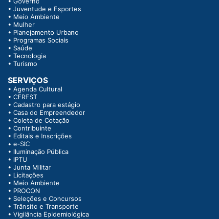
•
Governo
•
Juventude e Esportes
•
Meio Ambiente
•
Mulher
•
Planejamento Urbano
•
Programas Sociais
•
Saúde
•
Tecnologia
•
Turismo
SERVIÇOS
•
Agenda Cultural
•
CEREST
•
Cadastro para estágio
•
Casa do Empreendedor
•
Coleta de Cotação
•
Contribuinte
•
Editais e Inscrições
•
e-SIC
•
Iluminação Pública
•
IPTU
•
Junta Militar
•
Licitações
•
Meio Ambiente
•
PROCON
•
Seleções e Concursos
•
Trânsito e Transporte
•
Vigilância Epidemiológica