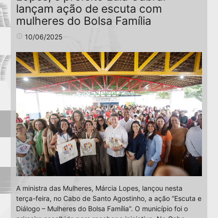
lançam ação de escuta com
mulheres do Bolsa Família
access_time
10/06/2025
A ministra das Mulheres, Márcia Lopes, lançou nesta
terça-feira, no Cabo de Santo Agostinho, a ação “Escuta e
Diálogo – Mulheres do Bolsa Família”. O município foi o