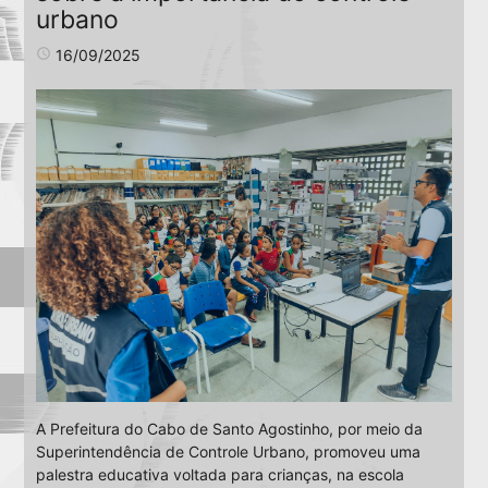
urbano
access_time
16/09/2025
A Prefeitura do Cabo de Santo Agostinho, por meio da
Superintendência de Controle Urbano, promoveu uma
palestra educativa voltada para crianças, na escola