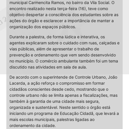
municipal Carmencita Ramos, no bairro da Vila Social. O
encontro realizado nesta terça-feira (16), teve como
objetivo despertar a consciência dos estudantes sobre as
ações do órgão e esclarecer a importância de manter a
organização dos espaços públicos.
Durante a palestra, de forma lúdica e interativa, os
agentes explicaram sobre o cuidado com ruas, calçadas e
vias públicas, além de apresentar o trabalho de
prevenção e ordenamento que vem sendo desenvolvido
no município. O comércio ambulante também foi um tema
discutido nas atividades em sala de aula.
De acordo com o superintende de Controle Urbano, João
Lacerda, a ação reforça o compromisso em formar
cidadãos conscientes desde cedo, mostrando que o
controle urbano não se limita apenas a fiscalizações, mas
também à garantia de uma cidade mais segura,
organizada e sustentável. Neste sentido o órgão está
iniciando um programa de Educação Cidadã, que levará a
mais escolas municipais, palestras ligadas ao
ordenamento da cidade.