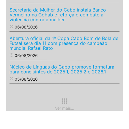
Secretaria da Mulher do Cabo instala Banco
Vermelho na Cohab e reforça o combate à
violência contra a mulher
access_time
06/08/2026
Abertura oficial da 1ª Copa Cabo Bom de Bola de
Futsal será dia 11 com presença do campeão
mundial Rafael Rato
access_time
06/08/2026
Núcleo de Línguas do Cabo promove formatura
para concluintes de 2025.1, 2025.2 e 2026.1
access_time
05/08/2026
apps
Ver mais...