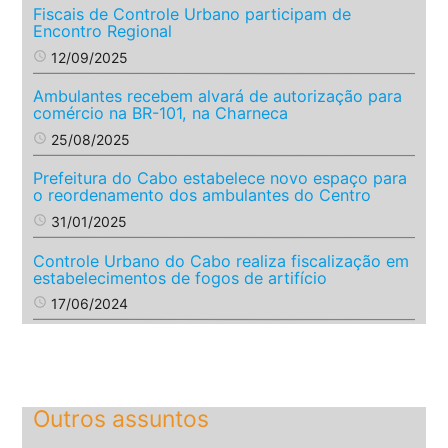
Fiscais de Controle Urbano participam de
Encontro Regional
access_time
12/09/2025
Ambulantes recebem alvará de autorização para
comércio na BR-101, na Charneca
access_time
25/08/2025
Prefeitura do Cabo estabelece novo espaço para
o reordenamento dos ambulantes do Centro
access_time
31/01/2025
Controle Urbano do Cabo realiza fiscalização em
estabelecimentos de fogos de artifício
access_time
17/06/2024
Outros assuntos