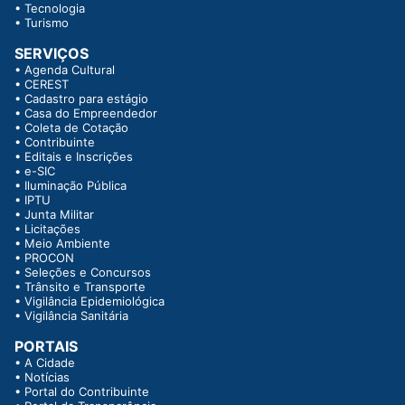
•
Tecnologia
•
Turismo
SERVIÇOS
•
Agenda Cultural
•
CEREST
•
Cadastro para estágio
•
Casa do Empreendedor
•
Coleta de Cotação
•
Contribuinte
•
Editais e Inscrições
•
e-SIC
•
Iluminação Pública
•
IPTU
•
Junta Militar
•
Licitações
•
Meio Ambiente
•
PROCON
•
Seleções e Concursos
•
Trânsito e Transporte
•
Vigilância Epidemiológica
•
Vigilância Sanitária
PORTAIS
•
A Cidade
•
Notícias
•
Portal do Contribuinte