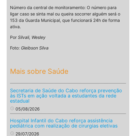
Número da central de monitoramento: O número para
ligar caso se sinta mal ou queira socorrer alguém será o
153 da Guarda Municipal, que funcionará 24h de forma
ativa.
Por
Silvali, Wesley
Foto:
Gleibson Silva
Mais sobre Saúde
Secretaria de Saúde do Cabo reforça prevenção
às ISTs em ação voltada a estudantes da rede
estadual
access_time
05/08/2026
Hospital Infantil do Cabo reforça assistência
pediátrica com realização de cirurgias eletivas
access_time
29/07/2026