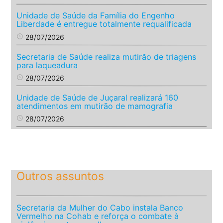
Unidade de Saúde da Família do Engenho
Liberdade é entregue totalmente requalificada
access_time
28/07/2026
Secretaria de Saúde realiza mutirão de triagens
para laqueadura
access_time
28/07/2026
Unidade de Saúde de Juçaral realizará 160
atendimentos em mutirão de mamografia
access_time
28/07/2026
Outros assuntos
Secretaria da Mulher do Cabo instala Banco
Vermelho na Cohab e reforça o combate à