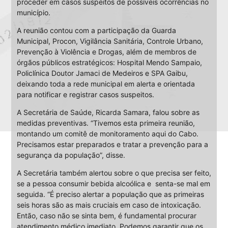
proceder em casos suspeitos de possíveis ocorrências no
município.
A reunião contou com a participação da Guarda
Municipal, Procon, Vigilância Sanitária, Controle Urbano,
Prevenção à Violência e Drogas, além de membros de
órgãos públicos estratégicos: Hospital Mendo Sampaio,
Policlínica Doutor Jamaci de Medeiros e SPA Gaibu,
deixando toda a rede municipal em alerta e orientada
para notificar e registrar casos suspeitos.
A Secretária de Saúde, Ricarda Samara, falou sobre as
medidas preventivas. “Tivemos esta primeira reunião,
montando um comitê de monitoramento aqui do Cabo.
Precisamos estar preparados e tratar a prevenção para a
segurança da população”, disse.
A Secretária também alertou sobre o que precisa ser feito,
se a pessoa consumir bebida alcoólica e senta-se mal em
seguida. “É preciso alertar a população que as primeiras
seis horas são as mais cruciais em caso de intoxicação.
Então, caso não se sinta bem, é fundamental procurar
atendimento médico imediato. Podemos garantir que os