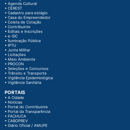
•
Agenda Cultural
•
CEREST
•
Cadastro para estágio
•
Casa do Empreendedor
•
Coleta de Cotação
•
Contribuinte
•
Editais e Inscrições
•
e-SIC
•
Iluminação Pública
•
IPTU
•
Junta Militar
•
Licitações
•
Meio Ambiente
•
PROCON
•
Seleções e Concursos
•
Trânsito e Transporte
•
Vigilância Epidemiológica
•
Vigilância Sanitária
PORTAIS
•
A Cidade
•
Notícias
•
Portal do Contribuinte
•
Portal da Transparência
•
FACHUCA
•
CABOPREV
•
Diário Oficial / AMUPE