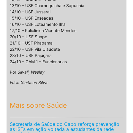
13/10 – USF Charnequinha e Sapucaia
14/10 – USF Jussaral
15/10 – USF Enseadas
16/10 – USF Loteamento Ilha
17/10 – Policlínica Vicente Mendes
20/10 – USF Suape
21/10 – USF Pirapama
22/10 – USF Vila Claudete
23/10 – USF Pajuçara
24/10 – CAM 1 – Funcionárias
Por
Silvali, Wesley
Foto:
Gleibson Silva
Mais sobre Saúde
Secretaria de Saúde do Cabo reforça prevenção
às ISTs em ação voltada a estudantes da rede