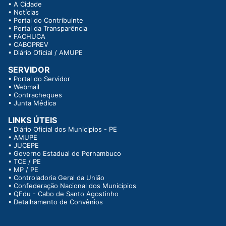
•
A Cidade
•
Notícias
•
Portal do Contribuinte
•
Portal da Transparência
•
FACHUCA
•
CABOPREV
•
Diário Oficial / AMUPE
SERVIDOR
•
Portal do Servidor
•
Webmail
•
Contracheques
•
Junta Médica
LINKS ÚTEIS
•
Diário Oficial dos Municipios - PE
•
AMUPE
•
JUCEPE
•
Governo Estadual de Pernambuco
•
TCE / PE
•
MP / PE
•
Controladoria Geral da União
•
Confederação Nacional dos Municípios
•
QEdu - Cabo de Santo Agostinho
•
Detalhamento de Convênios