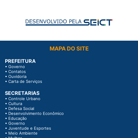
MAPA DO SITE
PREFEITURA
•
Governo
•
Contatos
•
Ouvidoria
•
Carta de Serviços
SECRETARIAS
•
Controle Urbano
•
Cultura
•
Defesa Social
•
Desenvolvimento Econômico
•
Educação
•
Governo
•
Juventude e Esportes
•
Meio Ambiente
•
Mulher