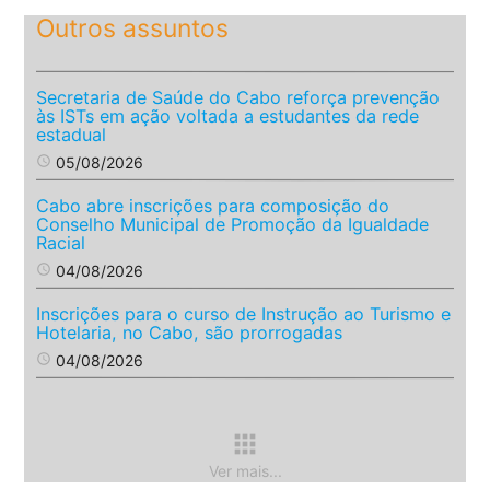
Outros assuntos
Secretaria de Saúde do Cabo reforça prevenção
às ISTs em ação voltada a estudantes da rede
estadual
access_time
05/08/2026
Cabo abre inscrições para composição do
Conselho Municipal de Promoção da Igualdade
Racial
access_time
04/08/2026
Inscrições para o curso de Instrução ao Turismo e
Hotelaria, no Cabo, são prorrogadas
access_time
04/08/2026
apps
Ver mais...