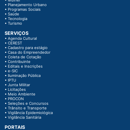
•
Planejamento Urbano
•
Programas Sociais
•
Saúde
•
Tecnologia
•
Turismo
SERVIÇOS
•
Agenda Cultural
•
CEREST
•
Cadastro para estágio
•
Casa do Empreendedor
•
Coleta de Cotação
•
Contribuinte
•
Editais e Inscrições
•
e-SIC
•
Iluminação Pública
•
IPTU
•
Junta Militar
•
Licitações
•
Meio Ambiente
•
PROCON
•
Seleções e Concursos
•
Trânsito e Transporte
•
Vigilância Epidemiológica
•
Vigilância Sanitária
PORTAIS