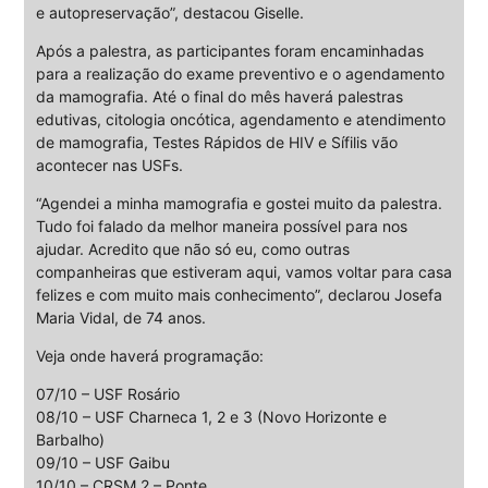
e autopreservação”, destacou Giselle.
Após a palestra, as participantes foram encaminhadas
para a realização do exame preventivo e o agendamento
da mamografia. Até o final do mês haverá palestras
edutivas, citologia oncótica, agendamento e atendimento
de mamografia, Testes Rápidos de HIV e Sífilis vão
acontecer nas USFs.
“Agendei a minha mamografia e gostei muito da palestra.
Tudo foi falado da melhor maneira possível para nos
ajudar. Acredito que não só eu, como outras
companheiras que estiveram aqui, vamos voltar para casa
felizes e com muito mais conhecimento”, declarou Josefa
Maria Vidal, de 74 anos.
Veja onde haverá programação:
07/10 – USF Rosário
08/10 – USF Charneca 1, 2 e 3 (Novo Horizonte e
Barbalho)
09/10 – USF Gaibu
10/10 – CRSM 2 – Ponte