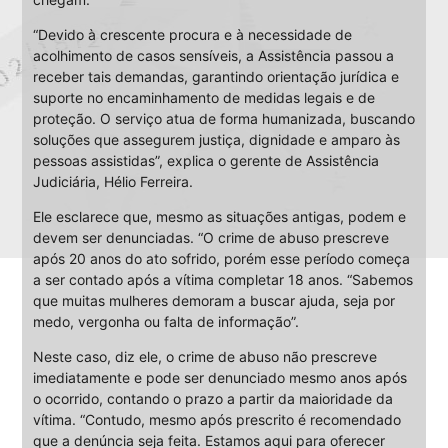
“Devido à crescente procura e à necessidade de
acolhimento de casos sensíveis, a Assistência passou a
receber tais demandas, garantindo orientação jurídica e
suporte no encaminhamento de medidas legais e de
proteção. O serviço atua de forma humanizada, buscando
soluções que assegurem justiça, dignidade e amparo às
pessoas assistidas”, explica o gerente de Assistência
Judiciária, Hélio Ferreira.
Ele esclarece que, mesmo as situações antigas, podem e
devem ser denunciadas. “O crime de abuso prescreve
após 20 anos do ato sofrido, porém esse período começa
a ser contado após a vítima completar 18 anos. “Sabemos
que muitas mulheres demoram a buscar ajuda, seja por
medo, vergonha ou falta de informação”.
Neste caso, diz ele, o crime de abuso não prescreve
imediatamente e pode ser denunciado mesmo anos após
o ocorrido, contando o prazo a partir da maioridade da
vítima. “Contudo, mesmo após prescrito é recomendado
que a denúncia seja feita. Estamos aqui para oferecer