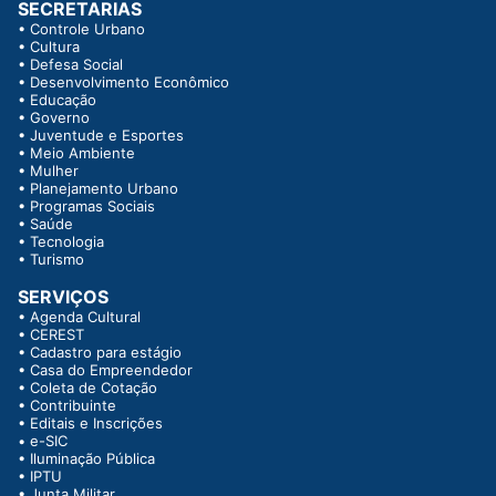
SECRETARIAS
•
Controle Urbano
•
Cultura
•
Defesa Social
•
Desenvolvimento Econômico
•
Educação
•
Governo
•
Juventude e Esportes
•
Meio Ambiente
•
Mulher
•
Planejamento Urbano
•
Programas Sociais
•
Saúde
•
Tecnologia
•
Turismo
SERVIÇOS
•
Agenda Cultural
•
CEREST
•
Cadastro para estágio
•
Casa do Empreendedor
•
Coleta de Cotação
•
Contribuinte
•
Editais e Inscrições
•
e-SIC
•
Iluminação Pública
•
IPTU
•
Junta Militar