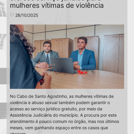
mulheres vítimas de violência
access_time
28/10/2025
No Cabo de Santo Agostinho, as mulheres vítimas de
violência e abuso sexual também podem garantir o
acesso ao serviço jurídico gratuito, por meio da
Assistência Judiciária do município. A procura por este
atendimento é pouco comum no órgão, mas nos últimos
meses, vem ganhando espaço entre os casos que
chegam.