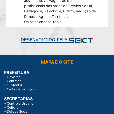
Juventude. As vagas são destinadas a
profissionais das áreas de Serviço Social,
Pedagogia, Psicologia, Direito, Redução de
Danos e Agente Territorial.
Os selecionados irão a…
MAPA DO SITE
PREFEITURA
•
Governo
•
Contatos
•
Ouvidoria
•
Carta de Serviços
SECRETARIAS
•
Controle Urbano
•
Cultura
•
Defesa Social