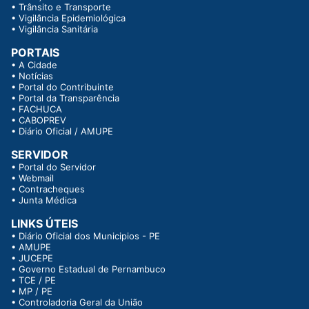
•
Trânsito e Transporte
•
Vigilância Epidemiológica
•
Vigilância Sanitária
PORTAIS
•
A Cidade
•
Notícias
•
Portal do Contribuinte
•
Portal da Transparência
•
FACHUCA
•
CABOPREV
•
Diário Oficial / AMUPE
SERVIDOR
•
Portal do Servidor
•
Webmail
•
Contracheques
•
Junta Médica
LINKS ÚTEIS
•
Diário Oficial dos Municipios - PE
•
AMUPE
•
JUCEPE
•
Governo Estadual de Pernambuco
•
TCE / PE
•
MP / PE
•
Controladoria Geral da União