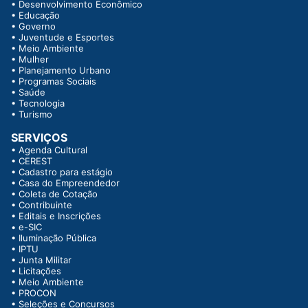
•
Desenvolvimento Econômico
•
Educação
•
Governo
•
Juventude e Esportes
•
Meio Ambiente
•
Mulher
•
Planejamento Urbano
•
Programas Sociais
•
Saúde
•
Tecnologia
•
Turismo
SERVIÇOS
•
Agenda Cultural
•
CEREST
•
Cadastro para estágio
•
Casa do Empreendedor
•
Coleta de Cotação
•
Contribuinte
•
Editais e Inscrições
•
e-SIC
•
Iluminação Pública
•
IPTU
•
Junta Militar
•
Licitações
•
Meio Ambiente
•
PROCON
•
Seleções e Concursos