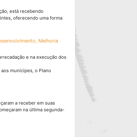
ação, está recebendo
buintes, oferecendo uma forma
esenvolvimento, Melhoria
 arrecadação e na execução dos
 aos munícipes, o Plano
eçaram a receber em suas
s começaram na última segunda-