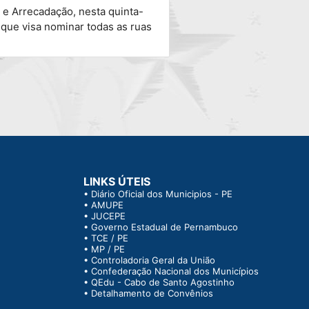
 e Arrecadação, nesta quinta-
 que visa nominar todas as ruas
LINKS ÚTEIS
•
Diário Oficial dos Municipios - PE
•
AMUPE
•
JUCEPE
•
Governo Estadual de Pernambuco
•
TCE / PE
•
MP / PE
•
Controladoria Geral da União
•
Confederação Nacional dos Municípios
•
QEdu - Cabo de Santo Agostinho
•
Detalhamento de Convênios