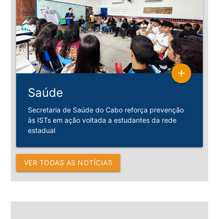
add
Saúde
Secretaria de Saúde do Cabo reforça prevenção
às ISTs em ação voltada a estudantes da rede
estadual
VER TODAS AS NOTÍCIAS