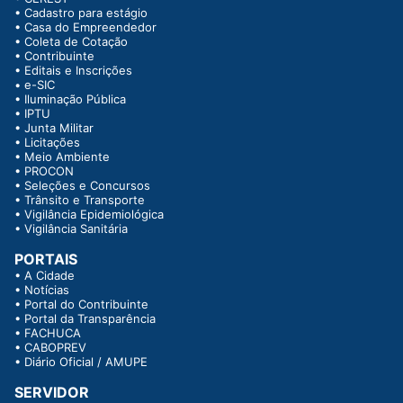
•
Cadastro para estágio
•
Casa do Empreendedor
•
Coleta de Cotação
•
Contribuinte
•
Editais e Inscrições
•
e-SIC
•
Iluminação Pública
•
IPTU
•
Junta Militar
•
Licitações
•
Meio Ambiente
•
PROCON
•
Seleções e Concursos
•
Trânsito e Transporte
•
Vigilância Epidemiológica
•
Vigilância Sanitária
PORTAIS
•
A Cidade
•
Notícias
•
Portal do Contribuinte
•
Portal da Transparência
•
FACHUCA
•
CABOPREV
•
Diário Oficial / AMUPE
SERVIDOR