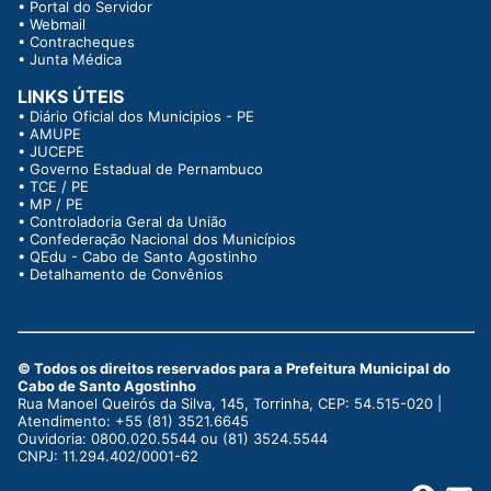
•
Portal do Servidor
•
Webmail
•
Contracheques
•
Junta Médica
LINKS ÚTEIS
•
Diário Oficial dos Municipios - PE
•
AMUPE
•
JUCEPE
•
Governo Estadual de Pernambuco
•
TCE / PE
•
MP / PE
•
Controladoria Geral da União
•
Confederação Nacional dos Municípios
•
QEdu - Cabo de Santo Agostinho
•
Detalhamento de Convênios
© Todos os direitos reservados para a Prefeitura Municipal do
Cabo de Santo Agostinho
Rua Manoel Queirós da Silva, 145, Torrinha, CEP: 54.515-020 |
Atendimento: +55 (81) 3521.6645
Ouvidoria: 0800.020.5544 ou (81) 3524.5544
CNPJ: 11.294.402/0001-62