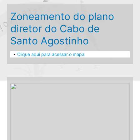
Zoneamento do plano
diretor do Cabo de
Santo Agostinho
•
Clique aqui para acessar o mapa