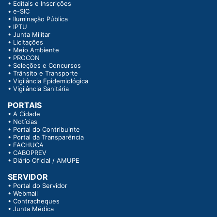
•
Editais e Inscrições
•
e-SIC
•
Iluminação Pública
•
IPTU
•
Junta Militar
•
Licitações
•
Meio Ambiente
•
PROCON
•
Seleções e Concursos
•
Trânsito e Transporte
•
Vigilância Epidemiológica
•
Vigilância Sanitária
PORTAIS
•
A Cidade
•
Notícias
•
Portal do Contribuinte
•
Portal da Transparência
•
FACHUCA
•
CABOPREV
•
Diário Oficial / AMUPE
SERVIDOR
•
Portal do Servidor
•
Webmail
•
Contracheques
•
Junta Médica