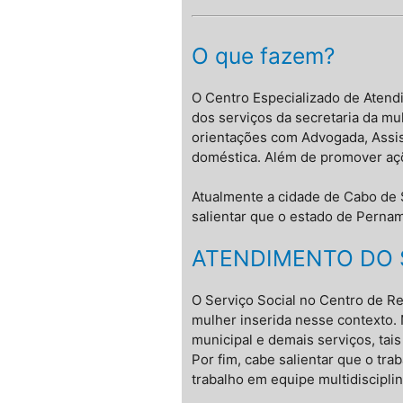
O que fazem?
O Centro Especializado de Atend
dos serviços da secretaria da mu
orientações com Advogada, Assist
doméstica. Além de promover açõe
Atualmente a cidade de Cabo de 
salientar que o estado de Perna
ATENDIMENTO DO 
O Serviço Social no Centro de Re
mulher inserida nesse contexto.
municipal e demais serviços, tai
Por fim, cabe salientar que o tr
trabalho em equipe multidisciplin