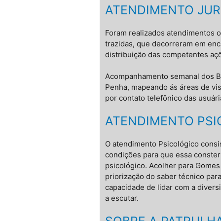
ATENDIMENTO JUR
Foram realizados atendimentos o
trazidas, que decorreram em enc
distribuição das competentes açõ
Acompanhamento semanal dos BO 
Penha, mapeando ás áreas de vis
por contato telefônico das usuá
ATENDIMENTO PSI
O atendimento Psicológico cons
condições para que essa conster
psicológico. Acolher para Gomes 
priorização do saber técnico para 
capacidade de lidar com a diver
a escutar.
SOBRE A PATRULH