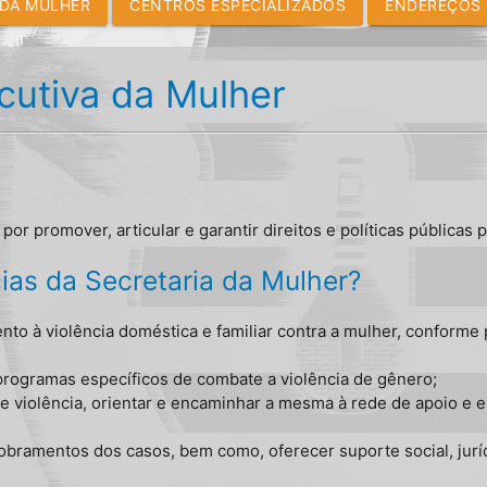
 DA MULHER
CENTROS ESPECIALIZADOS
ENDEREÇOS 
cutiva da Mulher
por promover, articular e garantir direitos e políticas públicas 
as da Secretaria da Mulher?
to à violência doméstica e familiar contra a mulher, conforme 
e programas específicos de combate a violência de gênero;
e violência, orientar e encaminhar a mesma à rede de apoio e e
bramentos dos casos, bem como, oferecer suporte social, juríd