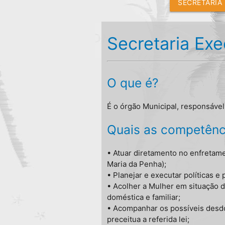
SECRETARIA
Secretaria Exe
O que é?
É o órgão Municipal, responsável 
Quais as competênci
• Atuar diretamento no enfretamen
Maria da Penha);
• Planejar e executar políticas 
• Acolher a Mulher em situação d
doméstica e familiar;
• Acompanhar os possíveis desdo
preceitua a referida lei;