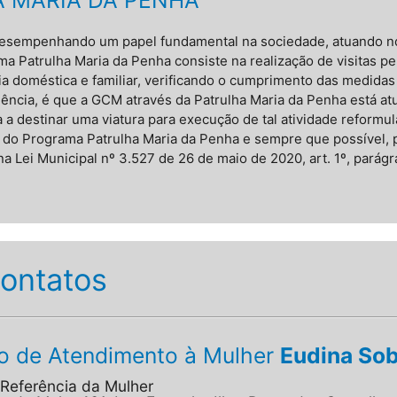
desempenhando um papel fundamental na sociedade, atuando no
ma Patrulha Maria da Penha consiste na realização de visitas pe
a doméstica e familiar, verificando o cumprimento das medidas 
olência, é que a GCM através da Patrulha Maria da Penha está 
a a destinar uma viatura para execução de tal atividade reform
o do Programa Patrulha Maria da Penha e sempre que possível, 
 Lei Municipal nº 3.527 de 26 de maio de 2020, art. 1º, parágraf
ontatos
do de Atendimento à Mulher
Eudina Sob
Referência da Mulher