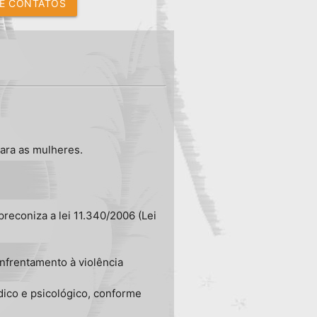
E CONTATOS
para as mulheres.
preconiza a lei 11.340/2006 (Lei
nfrentamento à violência
ico e psicológico, conforme