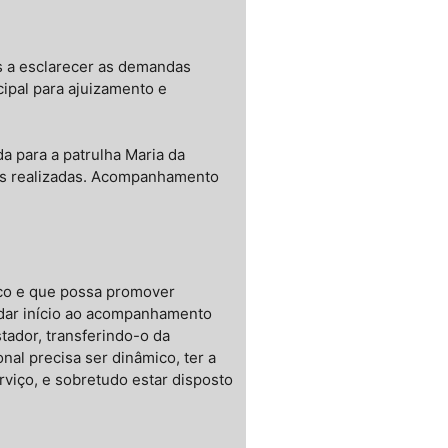
s a esclarecer as demandas
ipal para ajuizamento e
para a patrulha Maria da
tas realizadas. Acompanhamento
ico e que possa promover
 dar início ao acompanhamento
tador, transferindo-o da
onal precisa ser dinâmico, ter a
viço, e sobretudo estar disposto