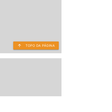
arrow_upward
TOPO DA PÁGINA