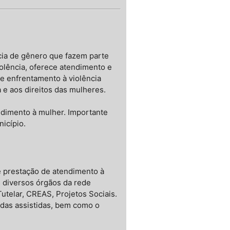
cia de gênero que fazem parte
olência, oferece atendimento e
 e enfrentamento à violência
 e aos direitos das mulheres.
ndimento à mulher. Importante
icípio.
e prestação de atendimento à
 diversos órgãos da rede
utelar, CREAS, Projetos Sociais.
 das assistidas, bem como o