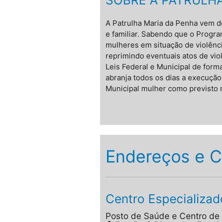
A Patrulha Maria da Penha vem 
e familiar. Sabendo que o Progra
mulheres em situação de violênci
reprimindo eventuais atos de vi
Leis Federal e Municipal de form
abranja todos os dias a execuçã
Municipal mulher como previsto na
Endereços e C
Centro Especializa
Posto de Saúde e Centro de 