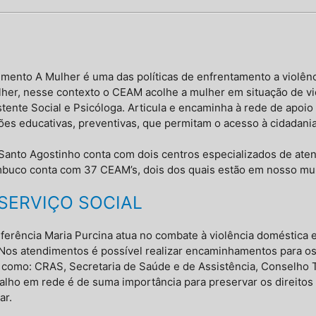
imento A Mulher é uma das políticas de enfrentamento a violên
lher, nesse contexto o CEAM acolhe a mulher em situação de vi
ente Social e Psicóloga. Articula e encaminha à rede de apoio
s educativas, preventivas, que permitam o acesso à cidadania
Santo Agostinho conta com dois centros especializados de ate
mbuco conta com 37 CEAM’s, dois dos quais estão em nosso mun
SERVIÇO SOCIAL
ferência Maria Purcina atua no combate à violência doméstica 
 Nos atendimentos é possível realizar encaminhamentos para os
s como: CRAS, Secretaria de Saúde e de Assistência, Conselho T
abalho em rede é de suma importância para preservar os direitos
ar.