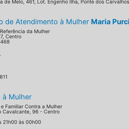
a de Melo, 461, Lot. Engenho Ilha, Ponte dos Carvalho
do de Atendimento à Mulher
Maria Purc
Referência da Mulher
7, Centro
8468
r
811
 à Mulher
e Familiar Contra a Mulher
 Cavalcante, 96 - Centro
s 21h00 às 00h00