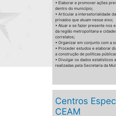
• Elaborar e promover ações prev
dentro do município;
• Articular a intersetorialidade
privados que atuam nesse eixo;
• Atuar e se fazer presente nos 
da região metropolitana e cidade
correlatos;
• Organizar em conjunto com a so
• Proceder estudos e elaborar di
a construção de políticas pública
• Divulgar os dados estatístico
realizadas pela Secretaria da Mu
Centros Espec
CEAM