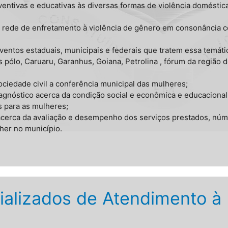
entivas e educativas às diversas formas de violência doméstica 
 da rede de enfretamento à violência de gênero em consonância 
eventos estaduais, municipais e federais que tratem essa temát
s pólo, Caruaru, Garanhus, Goiana, Petrolina , fórum da região
ciedade civil a conferência municipal das mulheres;
agnóstico acerca da condição social e econômica e educacional
s para as mulheres;
s acerca da avaliação e desempenho dos serviços prestados, nú
lher no município.
ializados de Atendimento à 