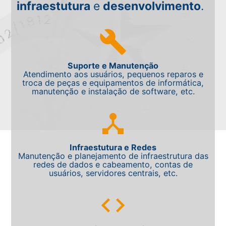
infraestutura
e
desenvolvimento
.
build
Suporte e Manutenção
Atendimento aos usuários, pequenos reparos e
troca de peças e equipamentos de informática,
manutenção e instalação de software, etc.
device_hub
Infraestutura e Redes
Manutenção e planejamento de infraestrutura das
redes de dados e cabeamento, contas de
usuários, servidores centrais, etc.
code