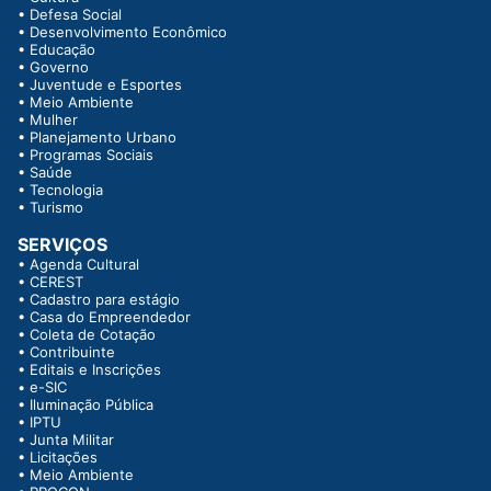
•
Defesa Social
•
Desenvolvimento Econômico
•
Educação
•
Governo
•
Juventude e Esportes
•
Meio Ambiente
•
Mulher
•
Planejamento Urbano
•
Programas Sociais
•
Saúde
•
Tecnologia
•
Turismo
SERVIÇOS
•
Agenda Cultural
•
CEREST
•
Cadastro para estágio
•
Casa do Empreendedor
•
Coleta de Cotação
•
Contribuinte
•
Editais e Inscrições
•
e-SIC
•
Iluminação Pública
•
IPTU
•
Junta Militar
•
Licitações
•
Meio Ambiente