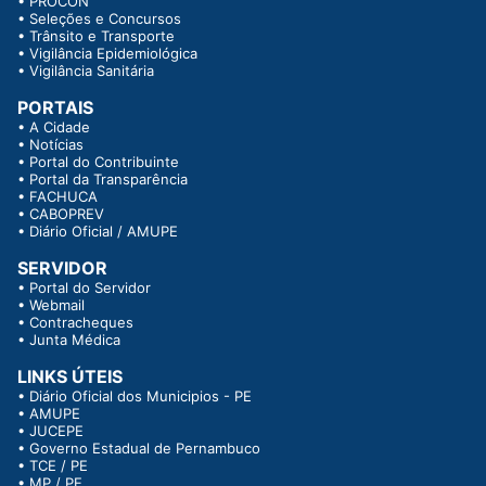
•
PROCON
•
Seleções e Concursos
•
Trânsito e Transporte
•
Vigilância Epidemiológica
•
Vigilância Sanitária
PORTAIS
•
A Cidade
•
Notícias
•
Portal do Contribuinte
•
Portal da Transparência
•
FACHUCA
•
CABOPREV
•
Diário Oficial / AMUPE
SERVIDOR
•
Portal do Servidor
•
Webmail
•
Contracheques
•
Junta Médica
LINKS ÚTEIS
•
Diário Oficial dos Municipios - PE
•
AMUPE
•
JUCEPE
•
Governo Estadual de Pernambuco
•
TCE / PE
•
MP / PE