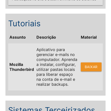
Tutoriais
Assunto
Descrição
Material
Aplicativo para
gerenciar e-mails no
computador. Aprenda
Mozilla
a instalar, configurar,
BAIXAR
Thunderbird
utilizar pastas locais
para liberar espaço
na conta de e-mail e
realizar backups.
Sistemas Terceirizados