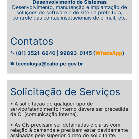
Desenvolvimento de Sistemas
Desenvolvimento, manutenção e implantação de
soluções de software e do site da prefeitura,
controle das contas institucionais de e-mail, etc.
Contatos
(81) 3521-6640 | 99893-0145 (
WhatsApp
)
phone
tecnologia@cabo.pe.gov.br
email
Solicitação de Serviços
• A solicitação de qualquer tipo de
serviço/atendimento interno deverá ser precedida
de CI (comunicação interna).
• As CIs precisam ser detalhadas e claras com
relação à demanda e precisam estar devidamente
assinadas pelo superior direto do solicitante.