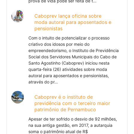
prova de vida pode ser feita de t…
Caboprev lança oficina sobre
moda autoral para aposentados e
pensionistas
Com o intuito de potencializar o processo
criativo dos idosos por meio do
empreendedorismo, o Instituto de Previdência
Social dos Servidores Municipais do Cabo de
Santo Agostinho (Caboprev) iniciou nesta
quarta-feira (26) atividades sobre moda
autoral para aposentados e pensionistas,
através do pr…
Caboprev é o instituto de
previdência com o terceiro maior
patrimônio de Pernambuco
Apesar de ter sofrido o desvio de 92 milhões,
na sua antiga gestão, em 2017, a autarquia
soma o patrimônio atual de R$