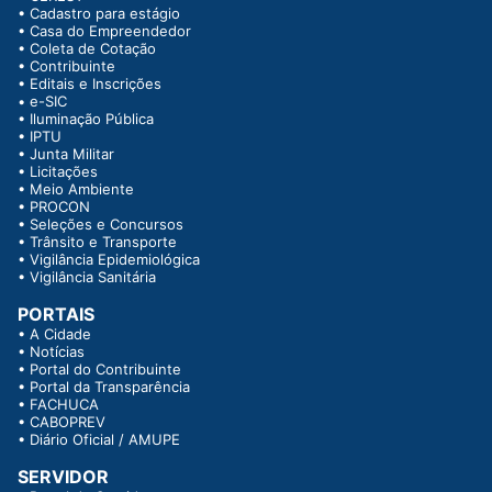
•
Cadastro para estágio
•
Casa do Empreendedor
•
Coleta de Cotação
•
Contribuinte
•
Editais e Inscrições
•
e-SIC
•
Iluminação Pública
•
IPTU
•
Junta Militar
•
Licitações
•
Meio Ambiente
•
PROCON
•
Seleções e Concursos
•
Trânsito e Transporte
•
Vigilância Epidemiológica
•
Vigilância Sanitária
PORTAIS
•
A Cidade
•
Notícias
•
Portal do Contribuinte
•
Portal da Transparência
•
FACHUCA
•
CABOPREV
•
Diário Oficial / AMUPE
SERVIDOR