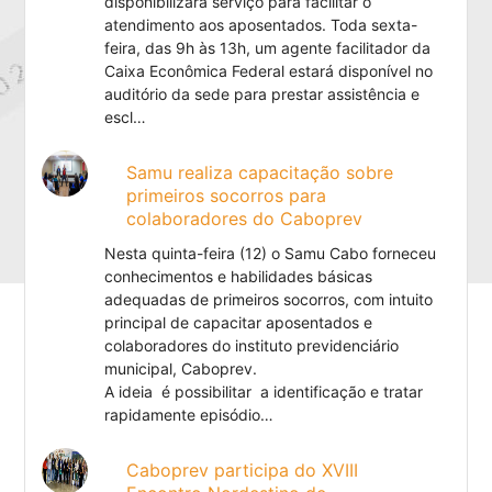
disponibilizará serviço para facilitar o
atendimento aos aposentados. Toda sexta-
feira, das 9h às 13h, um agente facilitador da
Caixa Econômica Federal estará disponível no
auditório da sede para prestar assistência e
escl…
Samu realiza capacitação sobre
primeiros socorros para
colaboradores do Caboprev
Nesta quinta-feira (12) o Samu Cabo forneceu
conhecimentos e habilidades básicas
adequadas de primeiros socorros, com intuito
principal de capacitar aposentados e
colaboradores do instituto previdenciário
municipal, Caboprev.
A ideia é possibilitar a identificação e tratar
rapidamente episódio…
Caboprev participa do XVIII