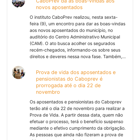
CaboPrev dá as boas-vindas aos
novos aposentados
O instituto CaboPrev realizou, nesta sexta-
feira (9), um encontro para dar as boas-vindas
aos novos aposentados do município, no
auditório do Centro Administrativo Municipal
(CAM). O ato busca acolher os segurados
recém-chegados, informando-os sobre seus
direitos e deveres nessa nova fase. Também,…
Prova de vida dos aposentados e
pensionistas do Caboprev é
prorrogada até o dia 22 de
novembro
Os aposentados e pensionistas do Caboprev
terão até o dia 22 de novembro para realizar a
Prova de Vida. A partir dessa data, quem não
efetuar o processo, terá o benefício suspenso
mediante o efetivo cumprimento da obrigação.
As pessoas que ainda não fizeram a prova de