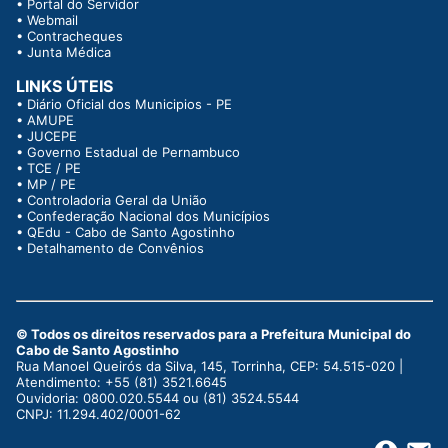
•
Portal do Servidor
•
Webmail
•
Contracheques
•
Junta Médica
LINKS ÚTEIS
•
Diário Oficial dos Municipios - PE
•
AMUPE
•
JUCEPE
•
Governo Estadual de Pernambuco
•
TCE / PE
•
MP / PE
•
Controladoria Geral da União
•
Confederação Nacional dos Municípios
•
QEdu - Cabo de Santo Agostinho
•
Detalhamento de Convênios
© Todos os direitos reservados para a Prefeitura Municipal do
Cabo de Santo Agostinho
Rua Manoel Queirós da Silva, 145, Torrinha, CEP: 54.515-020 |
Atendimento: +55 (81) 3521.6645
Ouvidoria: 0800.020.5544 ou (81) 3524.5544
CNPJ: 11.294.402/0001-62