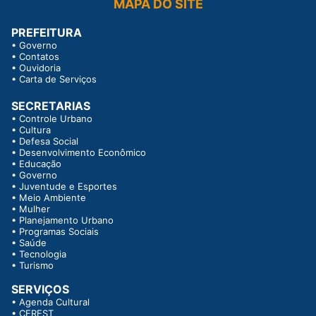
MAPA DO SITE
PREFEITURA
•
Governo
•
Contatos
•
Ouvidoria
•
Carta de Serviços
SECRETARIAS
•
Controle Urbano
•
Cultura
•
Defesa Social
•
Desenvolvimento Econômico
•
Educação
•
Governo
•
Juventude e Esportes
•
Meio Ambiente
•
Mulher
•
Planejamento Urbano
•
Programas Sociais
•
Saúde
•
Tecnologia
•
Turismo
SERVIÇOS
•
Agenda Cultural
•
CEREST