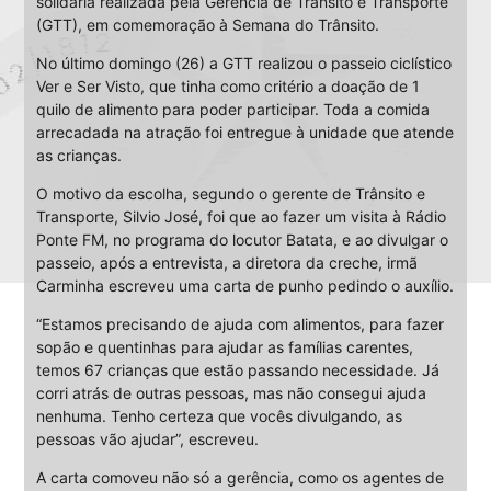
solidária realizada pela Gerência de Trânsito e Transporte
(GTT), em comemoração à Semana do Trânsito.
No último domingo (26) a GTT realizou o passeio ciclístico
Ver e Ser Visto, que tinha como critério a doação de 1
quilo de alimento para poder participar. Toda a comida
arrecadada na atração foi entregue à unidade que atende
as crianças.
O motivo da escolha, segundo o gerente de Trânsito e
Transporte, Silvio José, foi que ao fazer um visita à Rádio
Ponte FM, no programa do locutor Batata, e ao divulgar o
passeio, após a entrevista, a diretora da creche, irmã
Carminha escreveu uma carta de punho pedindo o auxílio.
“Estamos precisando de ajuda com alimentos, para fazer
sopão e quentinhas para ajudar as famílias carentes,
temos 67 crianças que estão passando necessidade. Já
corri atrás de outras pessoas, mas não consegui ajuda
nenhuma. Tenho certeza que vocês divulgando, as
pessoas vão ajudar”, escreveu.
A carta comoveu não só a gerência, como os agentes de