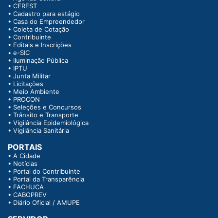
•
CEREST
•
Cadastro para estágio
•
Casa do Empreendedor
•
Coleta de Cotação
•
Contribuinte
•
Editais e Inscrições
•
e-SIC
•
Iluminação Pública
•
IPTU
•
Junta Militar
•
Licitações
•
Meio Ambiente
•
PROCON
•
Seleções e Concursos
•
Trânsito e Transporte
•
Vigilância Epidemiológica
•
Vigilância Sanitária
PORTAIS
•
A Cidade
•
Notícias
•
Portal do Contribuinte
•
Portal da Transparência
•
FACHUCA
•
CABOPREV
•
Diário Oficial / AMUPE