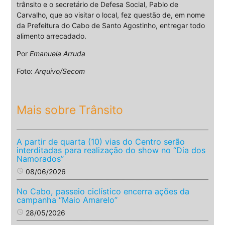
trânsito e o secretário de Defesa Social, Pablo de
Carvalho, que ao visitar o local, fez questão de, em nome
da Prefeitura do Cabo de Santo Agostinho, entregar todo
alimento arrecadado.
Por
Emanuela Arruda
Foto:
Arquivo/Secom
Mais sobre Trânsito
A partir de quarta (10) vias do Centro serão
interditadas para realização do show no “Dia dos
Namorados”
access_time
08/06/2026
No Cabo, passeio ciclístico encerra ações da
campanha “Maio Amarelo”
access_time
28/05/2026