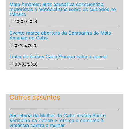
Maio Amarelo: Blitz educativa conscientiza
motoristas e motociclistas sobre os cuidados no
trânsito
access_time
13/05/2026
Evento marca abertura da Campanha do Maio
Amarelo no Cabo
access_time
07/05/2026
Linha de ônibus Cabo/Garapu volta a operar
access_time
30/03/2026
Outros assuntos
Secretaria da Mulher do Cabo instala Banco
Vermelho na Cohab e reforça o combate à
violência contra a mulher