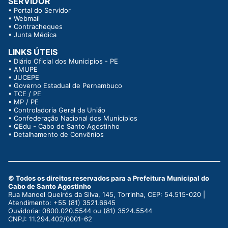
SERVIDOR
•
Portal do Servidor
•
Webmail
•
Contracheques
•
Junta Médica
LINKS ÚTEIS
•
Diário Oficial dos Municipios - PE
•
AMUPE
•
JUCEPE
•
Governo Estadual de Pernambuco
•
TCE / PE
•
MP / PE
•
Controladoria Geral da União
•
Confederação Nacional dos Municípios
•
QEdu - Cabo de Santo Agostinho
•
Detalhamento de Convênios
© Todos os direitos reservados para a Prefeitura Municipal do
Cabo de Santo Agostinho
Rua Manoel Queirós da Silva, 145, Torrinha, CEP: 54.515-020 |
Atendimento: +55 (81) 3521.6645
Ouvidoria: 0800.020.5544 ou (81) 3524.5544
CNPJ: 11.294.402/0001-62