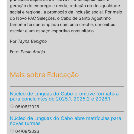
geração de emprego e renda, redução da desigualdade
social e regional, a promoção da inclusão social. Por meio
do Novo PAC Seleções, o Cabo de Santo Agostinho
também foi contemplado com uma creche, um ônibus
escolar e um espaço esportivo comunitário.
Por
Tayná Benigno
Foto:
Paulo Araújo
Mais sobre Educação
Núcleo de Línguas do Cabo promove formatura
para concluintes de 2025.1, 2025.2 e 2026.1
access_time
05/08/2026
Núcleo de Línguas do Cabo abre matrículas para
novas turmas
access_time
04/08/2026