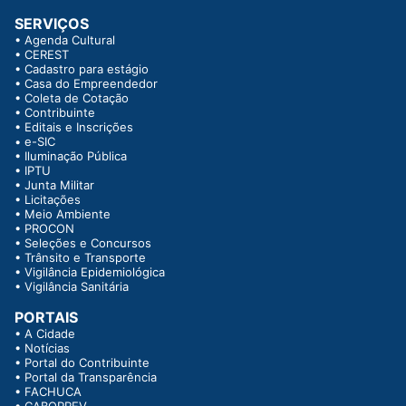
SERVIÇOS
•
Agenda Cultural
•
CEREST
•
Cadastro para estágio
•
Casa do Empreendedor
•
Coleta de Cotação
•
Contribuinte
•
Editais e Inscrições
•
e-SIC
•
Iluminação Pública
•
IPTU
•
Junta Militar
•
Licitações
•
Meio Ambiente
•
PROCON
•
Seleções e Concursos
•
Trânsito e Transporte
•
Vigilância Epidemiológica
•
Vigilância Sanitária
PORTAIS
•
A Cidade
•
Notícias
•
Portal do Contribuinte
•
Portal da Transparência
•
FACHUCA