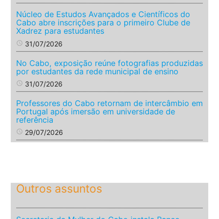
Núcleo de Estudos Avançados e Científicos do
Cabo abre inscrições para o primeiro Clube de
Xadrez para estudantes
access_time
31/07/2026
No Cabo, exposição reúne fotografias produzidas
por estudantes da rede municipal de ensino
access_time
31/07/2026
Professores do Cabo retornam de intercâmbio em
Portugal após imersão em universidade de
referência
access_time
29/07/2026
Outros assuntos