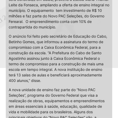
Leite da Fonseca, ampliando a oferta de ensino integral no
município. O equipamento tem investimento de R$ 10
milhões e faz parte do Novo PAC Seleções, do Governo
Ferearal. O empreendimento conta com 10% de
contrapartida do município.
O anúncio foi feito pelo secretário de Educação do Cabo,
Betinho Gomes, que informou a assinatura do termo de
compromisso com a Caixa Econômica Federal, para a
construção da escola. “A Prefeitura do Cabo de Santo
Agostinho assinou junto à Caixa Econômica Federal o
termo de compromisso para a construção de mais uma
escola em tempo integral. A nova instituição de ensino
terá 13 salas de aulas e beneficiará aproximadamente
400 alunos,” disse.
A nova unidade de ensino faz parte do “Novo PAC
Seleções”, programa do Governo Federal que visa a
realização de obras, equipamentos e empreendimentos
em áreas essenciais à saúde, educação, qualidade de
vida e mobilidade para os brasileiros. Alguns dos
principais objetivos do “Novo PAC Seleções” são a