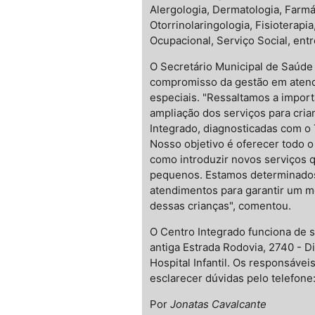
Alergologia, Dermatologia, Farmác
Otorrinolaringologia, Fisioterapia
Ocupacional, Serviço Social, entr
O Secretário Municipal de Saúde 
compromisso da gestão em atend
especiais. "Ressaltamos a import
ampliação dos serviços para cria
Integrado, diagnosticadas com o 
Nosso objetivo é oferecer todo o
como introduzir novos serviços
pequenos. Estamos determinados
atendimentos para garantir um 
dessas crianças", comentou.
O Centro Integrado funciona de 
antiga Estrada Rodovia, 2740 - Dis
Hospital Infantil. Os responsáve
esclarecer dúvidas pelo telefone
Por
Jonatas Cavalcante