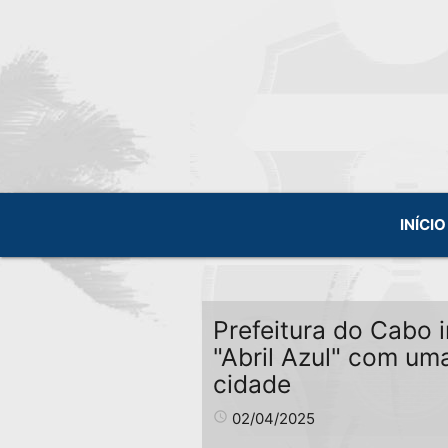
INÍCIO
Prefeitura do Cabo i
"Abril Azul" com um
cidade
access_time
02/04/2025