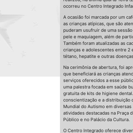
ocorreu no Centro Integrado Infa
A ocasião foi marcada por um ca
as crianças atípicas, que são at
puderam usufruir de uma sessão 
pele e maquiagem, além de partic
Também foram atualizadas as cad
crianças e adolescentes entre 2 
tétano, hepatite e outras doenças
Na cerimônia de abertura, foi ap
que beneficiará as crianças atend
serviços oferecidos a esse públic
uma palestra focada em saúde bu
gratuita de kits de higiene denta
conscientização e a distribuição 
Mundial do Autismo em diversas 
atividades destacadas na Praça d
Público e no Palácio da Cultura.
O Centro Integrado oferece dive