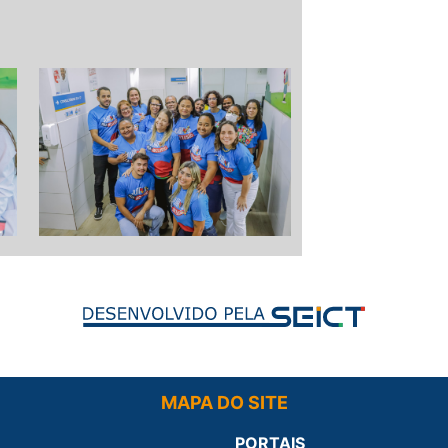
MAPA DO SITE
PORTAIS