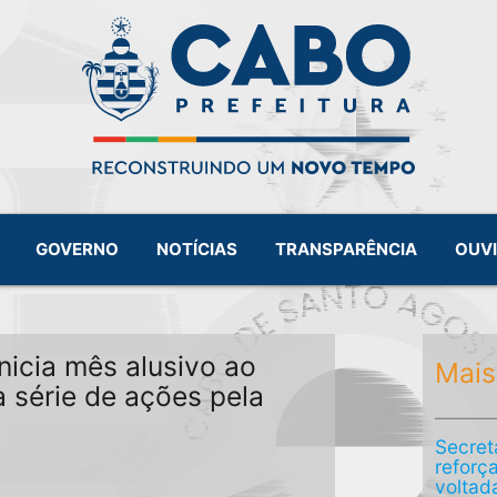
GOVERNO
NOTÍCIAS
TRANSPARÊNCIA
OUV
nicia mês alusivo ao
Mais
a série de ações pela
Secret
reforç
voltad