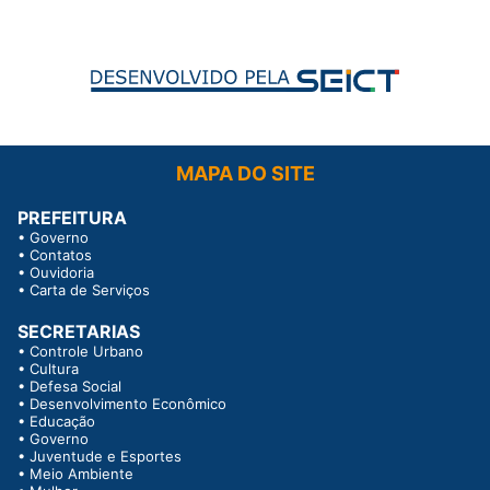
MAPA DO SITE
PREFEITURA
•
Governo
•
Contatos
•
Ouvidoria
•
Carta de Serviços
SECRETARIAS
•
Controle Urbano
•
Cultura
•
Defesa Social
•
Desenvolvimento Econômico
•
Educação
•
Governo
•
Juventude e Esportes
•
Meio Ambiente