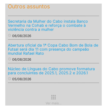
Outros assuntos
Secretaria da Mulher do Cabo instala Banco
Vermelho na Cohab e reforça o combate à
violência contra a mulher
access_time
06/08/2026
Abertura oficial da 1ª Copa Cabo Bom de Bola de
Futsal será dia 11 com presença do campeão
mundial Rafael Rato
access_time
06/08/2026
Núcleo de Línguas do Cabo promove formatura
para concluintes de 2025.1, 2025.2 e 2026.1
access_time
05/08/2026
apps
Ver mais...