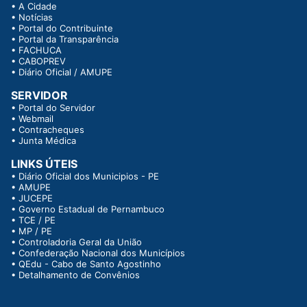
•
A Cidade
•
Notícias
•
Portal do Contribuinte
•
Portal da Transparência
•
FACHUCA
•
CABOPREV
•
Diário Oficial / AMUPE
SERVIDOR
•
Portal do Servidor
•
Webmail
•
Contracheques
•
Junta Médica
LINKS ÚTEIS
•
Diário Oficial dos Municipios - PE
•
AMUPE
•
JUCEPE
•
Governo Estadual de Pernambuco
•
TCE / PE
•
MP / PE
•
Controladoria Geral da União
•
Confederação Nacional dos Municípios
•
QEdu - Cabo de Santo Agostinho
•
Detalhamento de Convênios