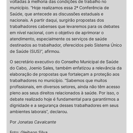
voltadas à melhoria das condições de trabalho no
município. “Hoje realizamos essa 2ª Conferência de
Saúde, que antecede as discussões estaduais e
nacionais. A partir daqui, surgirão propostas dos
trabalhadores cabenses que levaremos para os debates
em nível nacional, com o objetivo de aprimorar o
atendimento, especialmente os serviços de saúde
destinados ao trabalhador, oferecidos pelo Sistema Único
de Saúde (SUS)”, afirmou.
O secretário executivo do Conselho Municipal de Saúde
do Cabo, Joenio Sales, também enfatizou a relevância da
elaboração de propostas que fortaleçam a proteção aos
trabalhadores no município. “Sabemos que muitos
profissionais, em diversos setores, ainda não têm acesso
pleno aos seus direitos relacionados à saúde. Por isso, o
debate realizado hoje é fundamental para garantirmos a
dignidade e a segurança desses trabalhadores em seus
ambientes laborais”, declarou.
Por
Jonatas Cavalcante
Foto:
Gleibson Silva