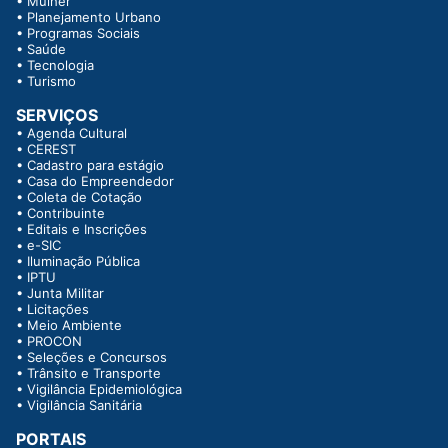
•
Mulher
•
Planejamento Urbano
•
Programas Sociais
•
Saúde
•
Tecnologia
•
Turismo
SERVIÇOS
•
Agenda Cultural
•
CEREST
•
Cadastro para estágio
•
Casa do Empreendedor
•
Coleta de Cotação
•
Contribuinte
•
Editais e Inscrições
•
e-SIC
•
Iluminação Pública
•
IPTU
•
Junta Militar
•
Licitações
•
Meio Ambiente
•
PROCON
•
Seleções e Concursos
•
Trânsito e Transporte
•
Vigilância Epidemiológica
•
Vigilância Sanitária
PORTAIS