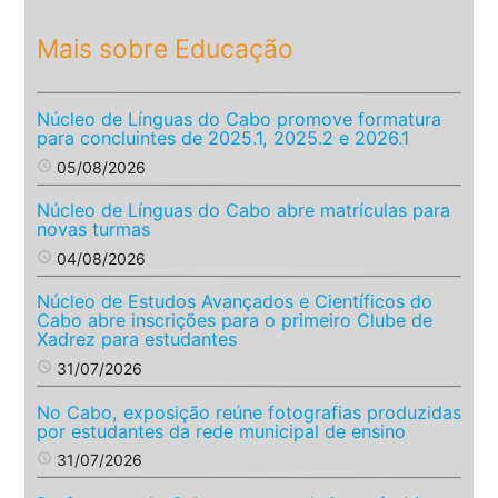
Mais sobre Educação
Núcleo de Línguas do Cabo promove formatura
para concluintes de 2025.1, 2025.2 e 2026.1
access_time
05/08/2026
Núcleo de Línguas do Cabo abre matrículas para
novas turmas
access_time
04/08/2026
Núcleo de Estudos Avançados e Científicos do
Cabo abre inscrições para o primeiro Clube de
Xadrez para estudantes
access_time
31/07/2026
No Cabo, exposição reúne fotografias produzidas
por estudantes da rede municipal de ensino
access_time
31/07/2026