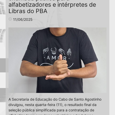
alfabetizadores e intérpretes de
Libras do PBA
access_time
11/06/2025
A Secretaria de Educação do Cabo de Santo Agostinho
divulgou, nesta quarta-feira (11), o resultado final da
seleção pública simplificada para a contratação de