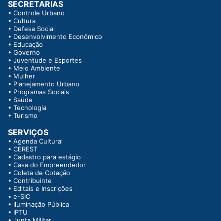
SECRETARIAS
•
Controle Urbano
•
Cultura
•
Defesa Social
•
Desenvolvimento Econômico
•
Educação
•
Governo
•
Juventude e Esportes
•
Meio Ambiente
•
Mulher
•
Planejamento Urbano
•
Programas Sociais
•
Saúde
•
Tecnologia
•
Turismo
SERVIÇOS
•
Agenda Cultural
•
CEREST
•
Cadastro para estágio
•
Casa do Empreendedor
•
Coleta de Cotação
•
Contribuinte
•
Editais e Inscrições
•
e-SIC
•
Iluminação Pública
•
IPTU
•
Junta Militar