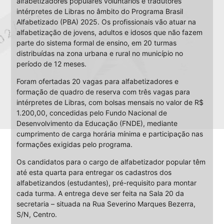
alfabetizadores populares voluntários e tradutores
intérpretes de Libras no âmbito do Programa Brasil
Alfabetizado (PBA) 2025. Os profissionais vão atuar na
alfabetização de jovens, adultos e idosos que não fazem
parte do sistema formal de ensino, em 20 turmas
distribuídas na zona urbana e rural no município no
período de 12 meses.
Foram ofertadas 20 vagas para alfabetizadores e
formação de quadro de reserva com três vagas para
intérpretes de Libras, com bolsas mensais no valor de R$
1.200,00, concedidas pelo Fundo Nacional de
Desenvolvimento da Educação (FNDE), mediante
cumprimento de carga horária mínima e participação nas
formações exigidas pelo programa.
Os candidatos para o cargo de alfabetizador popular têm
até esta quarta para entregar os cadastros dos
alfabetizandos (estudantes), pré-requisito para montar
cada turma. A entrega deve ser feita na Sala 20 da
secretaria – situada na Rua Severino Marques Bezerra,
S/N, Centro.