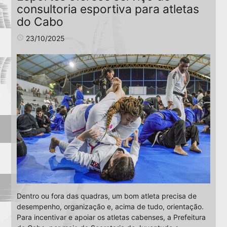
consultoria esportiva para atletas
do Cabo
access_time
23/10/2025
Dentro ou fora das quadras, um bom atleta precisa de
desempenho, organização e, acima de tudo, orientação.
Para incentivar e apoiar os atletas cabenses, a Prefeitura