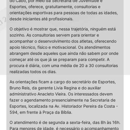
do Cabo, por meio da Secretaria de Juventude e
Esportes, oferece, gratuitamente, consultorias e
orientações esportivas para pessoas de todas as idades,
desde iniciantes até profissionais.
O objetivo é mostrar que, nessa trajetória, ninguém está
sozinho. As consultorias servem para orientar e
acompanhar o desenvolvimento dos atletas, oferecendo
apoio técnico, físico e motivacional. Os atendimentos
abrangem desde aqueles que ainda não sabem por onde
começar até os que já se preparam para competir. A
procura é diária, com uma média de 20 a 30 consultorias
realizadas todos os dias.
As orientações ficam a cargo do secretário de Esportes,
Bruno Reis, da gerente Livia Regina e do auxiliar
administrativo Anacleto Vieira. Os interessados devem
fazer o agendamento presencialmente na Secretaria de
Esportes, localizada na Av. Historiador Pereira da Costa -
594, em frente à Praça da Bíblia.
O atendimento é de segunda a sexta-feira, das 8h às 16h.
Para menores de idade, é necessário o acompanhamento