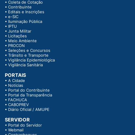
•
Coleta de Cotação
•
Contribuinte
•
Editais e Inscrições
•
e-SIC
•
Iluminação Pública
•
IPTU
•
Junta Militar
•
Licitações
•
Meio Ambiente
•
PROCON
•
Seleções e Concursos
•
Trânsito e Transporte
•
Vigilância Epidemiológica
•
Vigilância Sanitária
PORTAIS
•
A Cidade
•
Notícias
•
Portal do Contribuinte
•
Portal da Transparência
•
FACHUCA
•
CABOPREV
•
Diário Oficial / AMUPE
SERVIDOR
•
Portal do Servidor
•
Webmail
•
Contracheques