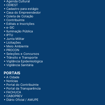
•
Agenda Cultural
•
CEREST
•
Cadastro para estágio
•
Casa do Empreendedor
•
Coleta de Cotação
•
Contribuinte
•
Editais e Inscrições
•
e-SIC
•
Iluminação Pública
•
IPTU
•
Junta Militar
•
Licitações
•
Meio Ambiente
•
PROCON
•
Seleções e Concursos
•
Trânsito e Transporte
•
Vigilância Epidemiológica
•
Vigilância Sanitária
PORTAIS
•
A Cidade
•
Notícias
•
Portal do Contribuinte
•
Portal da Transparência
•
FACHUCA
•
CABOPREV
•
Diário Oficial / AMUPE