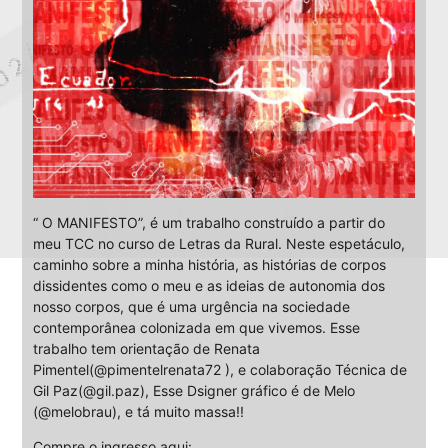
“ O MANIFESTO”, é um trabalho construído a partir do
meu TCC no curso de Letras da Rural. Neste espetáculo,
caminho sobre a minha história, as histórias de corpos
dissidentes como o meu e as ideias de autonomia dos
nosso corpos, que é uma urgência na sociedade
contemporânea colonizada em que vivemos. Esse
trabalho tem orientação de Renata
Pimentel(@pimentelrenata72 ), e colaboração Técnica de
Gil Paz(@gil.paz), Esse Dsigner gráfico é de Melo
(@melobrau), e tá muito massa!!
Compre o ingresso aqui: