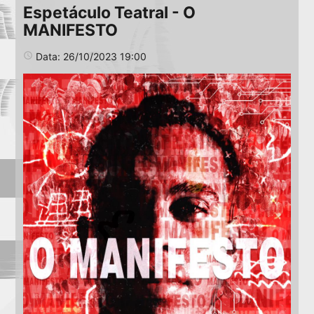
Espetáculo Teatral - O
MANIFESTO
access_time
Data: 26/10/2023 19:00