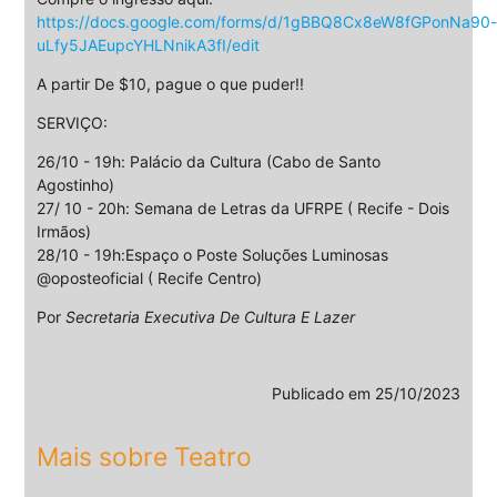
https://docs.google.com/forms/d/1gBBQ8Cx8eW8fGPonNa90-
uLfy5JAEupcYHLNnikA3fI/edit
A partir De $10, pague o que puder!!
SERVIÇO:
26/10 - 19h: Palácio da Cultura (Cabo de Santo
Agostinho)
27/ 10 - 20h: Semana de Letras da UFRPE ( Recife - Dois
Irmãos)
28/10 - 19h:Espaço o Poste Soluções Luminosas
@oposteoficial ( Recife Centro)
Por
Secretaria Executiva De Cultura E Lazer
Publicado em
25/10/2023
Mais sobre Teatro