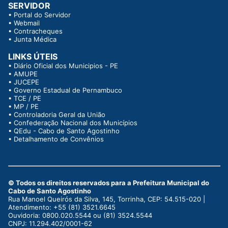
SERVIDOR
•
Portal do Servidor
•
Webmail
•
Contracheques
•
Junta Médica
LINKS ÚTEIS
•
Diário Oficial dos Municipios - PE
•
AMUPE
•
JUCEPE
•
Governo Estadual de Pernambuco
•
TCE / PE
•
MP / PE
•
Controladoria Geral da União
•
Confederação Nacional dos Municípios
•
QEdu - Cabo de Santo Agostinho
•
Detalhamento de Convênios
© Todos os direitos reservados para a Prefeitura Municipal do
Cabo de Santo Agostinho
Rua Manoel Queirós da Silva, 145, Torrinha, CEP: 54.515-020 |
Atendimento: +55 (81) 3521.6645
Ouvidoria: 0800.020.5544 ou (81) 3524.5544
CNPJ: 11.294.402/0001-62