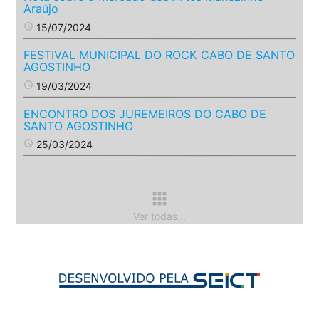
Araújo
access_time
15/07/2024
FESTIVAL MUNICIPAL DO ROCK CABO DE SANTO
AGOSTINHO
access_time
19/03/2024
ENCONTRO DOS JUREMEIROS DO CABO DE
SANTO AGOSTINHO
access_time
25/03/2024
apps
Ver todas...