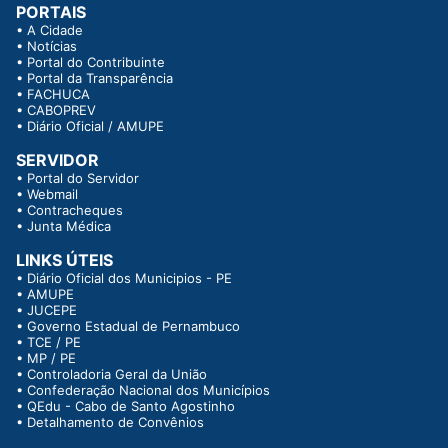
PORTAIS
•
A Cidade
•
Notícias
•
Portal do Contribuinte
•
Portal da Transparência
•
FACHUCA
•
CABOPREV
•
Diário Oficial / AMUPE
SERVIDOR
•
Portal do Servidor
•
Webmail
•
Contracheques
•
Junta Médica
LINKS ÚTEIS
•
Diário Oficial dos Municipios - PE
•
AMUPE
•
JUCEPE
•
Governo Estadual de Pernambuco
•
TCE / PE
•
MP / PE
•
Controladoria Geral da União
•
Confederação Nacional dos Municípios
•
QEdu - Cabo de Santo Agostinho
•
Detalhamento de Convênios