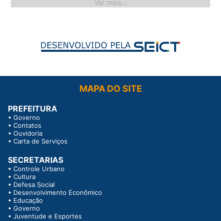
Ver mais...
MAPA DO SITE
PREFEITURA
•
Governo
•
Contatos
•
Ouvidoria
•
Carta de Serviços
SECRETARIAS
•
Controle Urbano
•
Cultura
•
Defesa Social
•
Desenvolvimento Econômico
•
Educação
•
Governo
•
Juventude e Esportes