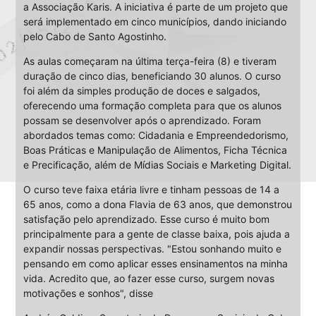
a Associação Karis. A iniciativa é parte de um projeto que
será implementado em cinco municípios, dando iniciando
pelo Cabo de Santo Agostinho.
As aulas começaram na última terça-feira (8) e tiveram
duração de cinco dias, beneficiando 30 alunos. O curso
foi além da simples produção de doces e salgados,
oferecendo uma formação completa para que os alunos
possam se desenvolver após o aprendizado. Foram
abordados temas como: Cidadania e Empreendedorismo,
Boas Práticas e Manipulação de Alimentos, Ficha Técnica
e Precificação, além de Mídias Sociais e Marketing Digital.
O curso teve faixa etária livre e tinham pessoas de 14 a
65 anos, como a dona Flavia de 63 anos, que demonstrou
satisfação pelo aprendizado. Esse curso é muito bom
principalmente para a gente de classe baixa, pois ajuda a
expandir nossas perspectivas. "Estou sonhando muito e
pensando em como aplicar esses ensinamentos na minha
vida. Acredito que, ao fazer esse curso, surgem novas
motivações e sonhos", disse