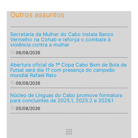
Outros assuntos
Secretaria da Mulher do Cabo instala Banco
Vermelho na Cohab e reforça o combate à
violência contra a mulher
access_time
06/08/2026
Abertura oficial da 1ª Copa Cabo Bom de Bola de
Futsal será dia 11 com presença do campeão
mundial Rafael Rato
access_time
06/08/2026
Núcleo de Línguas do Cabo promove formatura
para concluintes de 2025.1, 2025.2 e 2026.1
access_time
05/08/2026
apps