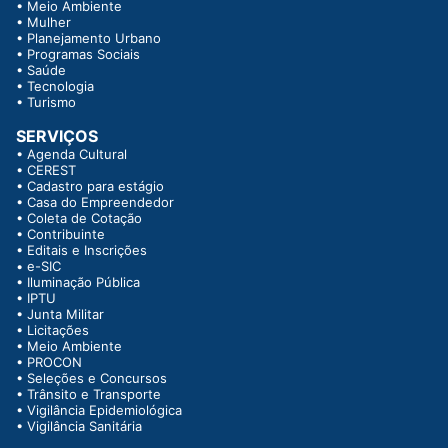
•
Meio Ambiente
•
Mulher
•
Planejamento Urbano
•
Programas Sociais
•
Saúde
•
Tecnologia
•
Turismo
SERVIÇOS
•
Agenda Cultural
•
CEREST
•
Cadastro para estágio
•
Casa do Empreendedor
•
Coleta de Cotação
•
Contribuinte
•
Editais e Inscrições
•
e-SIC
•
Iluminação Pública
•
IPTU
•
Junta Militar
•
Licitações
•
Meio Ambiente
•
PROCON
•
Seleções e Concursos
•
Trânsito e Transporte
•
Vigilância Epidemiológica
•
Vigilância Sanitária