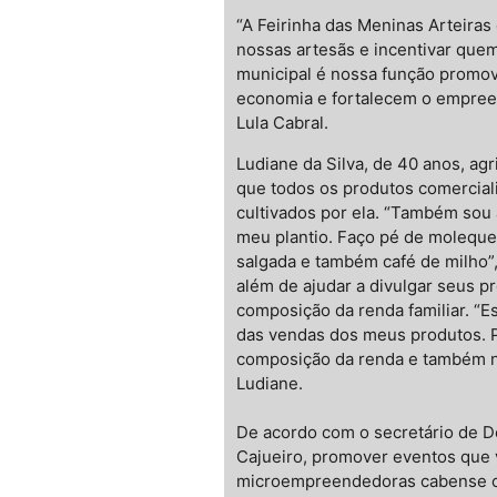
“A Feirinha das Meninas Arteiras 
nossas artesãs e incentivar quem
municipal é nossa função promo
economia e fortalecem o empreen
Lula Cabral.
Ludiane da Silva, de 40 anos, ag
que todos os produtos comercial
cultivados por ela. “Também sou 
meu plantio. Faço pé de moleque,
salgada e também café de milho”, 
além de ajudar a divulgar seus 
composição da renda familiar. “E
das vendas dos meus produtos. Pa
composição da renda e também na
Ludiane.
De acordo com o secretário de 
Cajueiro, promover eventos que v
microempreendedoras cabense c