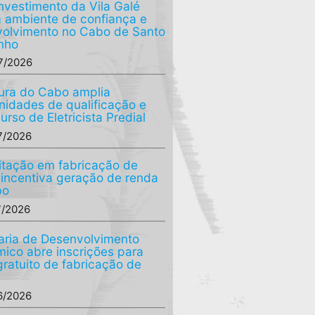
nvestimento da Vila Galé
a ambiente de confiança e
olvimento no Cabo de Santo
nho
7/2026
tura do Cabo amplia
nidades de qualificação e
curso de Eletricista Predial
7/2026
tação em fabricação de
 incentiva geração de renda
bo
7/2026
aria de Desenvolvimento
ico abre inscrições para
gratuito de fabricação de
6/2026