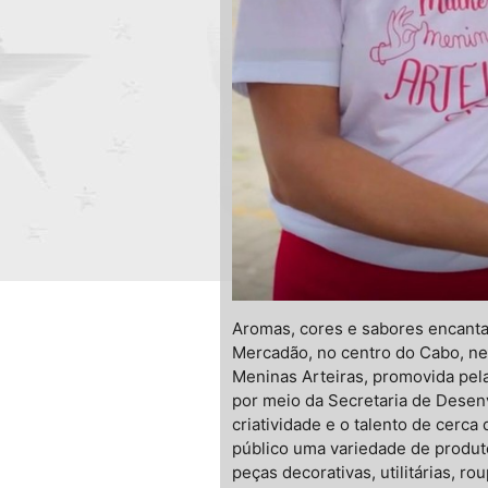
Aromas, cores e sabores encant
Mercadão, no centro do Cabo, nest
Meninas Arteiras, promovida pel
por meio da Secretaria de Desen
criatividade e o talento de cerc
público uma variedade de produto
peças decorativas, utilitárias, ro