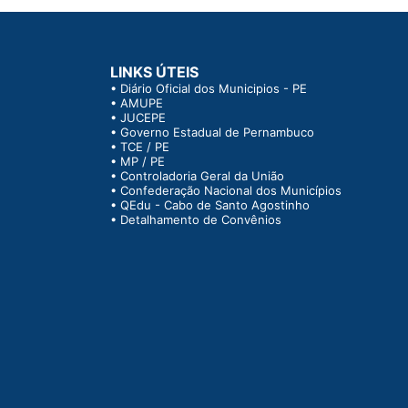
LINKS ÚTEIS
•
Diário Oficial dos Municipios - PE
•
AMUPE
•
JUCEPE
•
Governo Estadual de Pernambuco
•
TCE / PE
•
MP / PE
•
Controladoria Geral da União
•
Confederação Nacional dos Municípios
•
QEdu - Cabo de Santo Agostinho
•
Detalhamento de Convênios