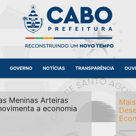
GOVERNO
NOTÍCIAS
TRANSPARÊNCIA
OUV
as Meninas Arteiras
Mais
 movimenta a economia
Dese
Eco