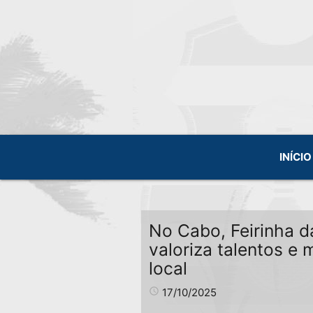
INÍCIO
No Cabo, Feirinha d
valoriza talentos e
local
access_time
17/10/2025