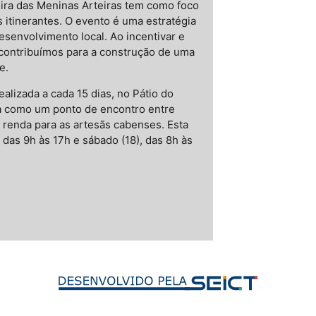
eira das Meninas Arteiras tem como foco
 itinerantes. O evento é uma estratégia
esenvolvimento local. Ao incentivar e
contribuímos para a construção de uma
e.
alizada a cada 15 dias, no Pátio do
da como um ponto de encontro entre
e renda para as artesãs cabenses. Esta
 das 9h às 17h e sábado (18), das 8h às