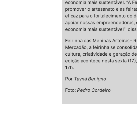
economia mais sustentável. “A F
promover o artesanato e as feiras
eficaz para o fortalecimento do d
apoiar nossas empreendedoras, 
economia mais sustentável”, diss
Feirinha das Meninas Arteiras– Re
Mercadão, a feirinha se consoli
cultura, criatividade e geração d
edição acontece nesta sexta (17),
17h.
Por
Tayná Benigno
Foto:
Pedro Cordeiro