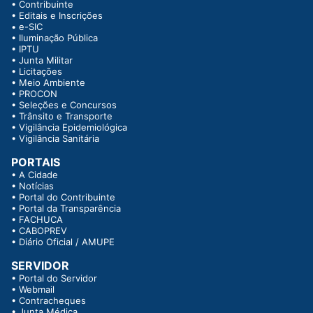
•
Contribuinte
•
Editais e Inscrições
•
e-SIC
•
Iluminação Pública
•
IPTU
•
Junta Militar
•
Licitações
•
Meio Ambiente
•
PROCON
•
Seleções e Concursos
•
Trânsito e Transporte
•
Vigilância Epidemiológica
•
Vigilância Sanitária
PORTAIS
•
A Cidade
•
Notícias
•
Portal do Contribuinte
•
Portal da Transparência
•
FACHUCA
•
CABOPREV
•
Diário Oficial / AMUPE
SERVIDOR
•
Portal do Servidor
•
Webmail
•
Contracheques
•
Junta Médica