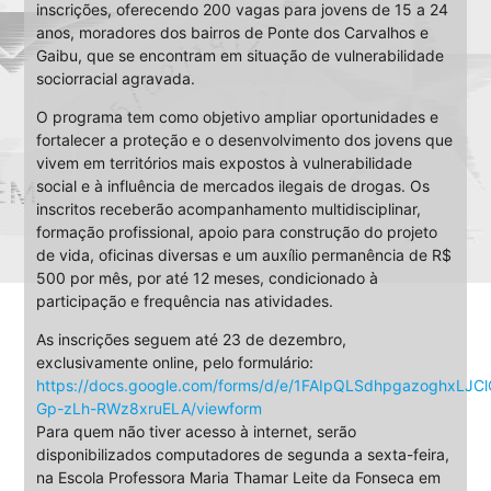
inscrições, oferecendo 200 vagas para jovens de 15 a 24
anos, moradores dos bairros de Ponte dos Carvalhos e
Gaibu, que se encontram em situação de vulnerabilidade
sociorracial agravada.
O programa tem como objetivo ampliar oportunidades e
fortalecer a proteção e o desenvolvimento dos jovens que
vivem em territórios mais expostos à vulnerabilidade
social e à influência de mercados ilegais de drogas. Os
inscritos receberão acompanhamento multidisciplinar,
formação profissional, apoio para construção do projeto
de vida, oficinas diversas e um auxílio permanência de R$
500 por mês, por até 12 meses, condicionado à
participação e frequência nas atividades.
As inscrições seguem até 23 de dezembro,
exclusivamente online, pelo formulário:
https://docs.google.com/forms/d/e/1FAIpQLSdhpgazoghxLJ
Gp-zLh-RWz8xruELA/viewform
Para quem não tiver acesso à internet, serão
disponibilizados computadores de segunda a sexta-feira,
na Escola Professora Maria Thamar Leite da Fonseca em