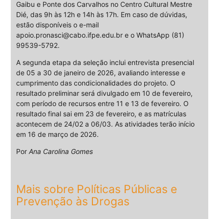
Gaibu e Ponte dos Carvalhos no Centro Cultural Mestre
Dié, das 9h às 12h e 14h às 17h. Em caso de dúvidas,
estão disponíveis o e-mail
apoio.pronasci@cabo.ifpe.edu.br e o WhatsApp (81)
99539-5792.
A segunda etapa da seleção inclui entrevista presencial
de 05 a 30 de janeiro de 2026, avaliando interesse e
cumprimento das condicionalidades do projeto. O
resultado preliminar será divulgado em 10 de fevereiro,
com período de recursos entre 11 e 13 de fevereiro. O
resultado final sai em 23 de fevereiro, e as matrículas
acontecem de 24/02 a 06/03. As atividades terão início
em 16 de março de 2026.
Por
Ana Carolina Gomes
Mais sobre Políticas Públicas e
Prevenção às Drogas