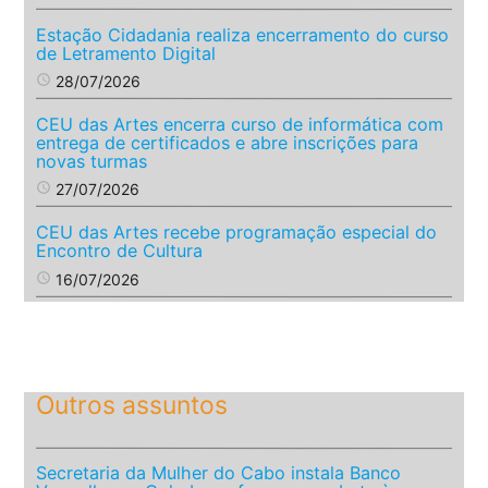
Estação Cidadania realiza encerramento do curso
de Letramento Digital
access_time
28/07/2026
CEU das Artes encerra curso de informática com
entrega de certificados e abre inscrições para
novas turmas
access_time
27/07/2026
CEU das Artes recebe programação especial do
Encontro de Cultura
access_time
16/07/2026
Outros assuntos
Secretaria da Mulher do Cabo instala Banco