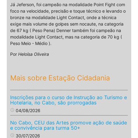
Já Jeferson, foi campeão na modalidade Point Fight com
foco na velocidade, precisão e toque técnico e levando o
bronze na modalidade Light Contact, onde a técnica
exige mais volume de golpes sem nocaute, na categoria
de 67 kg ( Peso Pena) Denner também foi campeão na
modalidade Light Contact, mas na categoria de 70 kg (
Peso Meio - Médio ).
Por
Heloísa Oliveira
Mais sobre Estação Cidadania
Inscrições para o curso de Instrução ao Turismo e
Hotelaria, no Cabo, são prorrogadas
access_time
04/08/2026
No Cabo, CEU das Artes promove ação de saúde
e convivência para turma 50+
access_time
30/07/2026