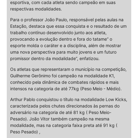
esportiva, com cada atleta sendo campeão em suas
respectivas modalidades.
Para o professor João Paulo, responsável pelas aulas na
Estação, destaca que essa conquista e o resultado de um
trabalho contínuo desenvolvido junto aos atleta,
provocando a evolução dentro e fora do tatame“ o
esporte molda o caráter e a disciplina, além de mostrar
uma nova perspectiva para muito jovens e um futuro
promissor dentro da modalidade”, enfatizou.
Os atletas que representaram o município na competição,
Guilherme Gerônimo foi campeão na modalidade K1,
conhecido pela dinâmica de combates rápidos e mais
intensos na categoria de até 77kg (Peso Meio - Médio).
Arthur Pablo conquistou o título na modalidade Low Kicks,
caracterizada pelos chutes direcionados às pernas do
adversário na categoria de até 81 kg ( Peso Meio-
Pesado). João Vitor também campeão na mesma
modalidade, mas na categoria faixa preta até 91 kg (
Peso Pesado) ,