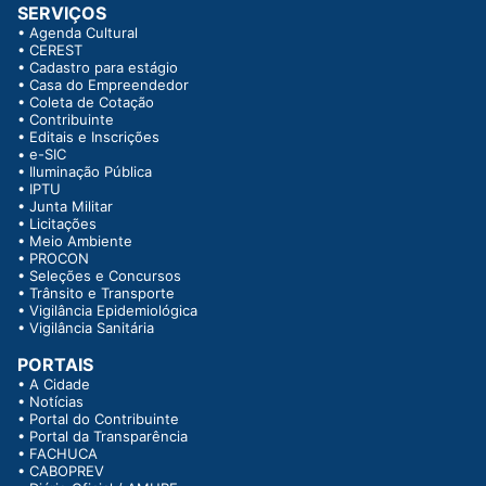
SERVIÇOS
•
Agenda Cultural
•
CEREST
•
Cadastro para estágio
•
Casa do Empreendedor
•
Coleta de Cotação
•
Contribuinte
•
Editais e Inscrições
•
e-SIC
•
Iluminação Pública
•
IPTU
•
Junta Militar
•
Licitações
•
Meio Ambiente
•
PROCON
•
Seleções e Concursos
•
Trânsito e Transporte
•
Vigilância Epidemiológica
•
Vigilância Sanitária
PORTAIS
•
A Cidade
•
Notícias
•
Portal do Contribuinte
•
Portal da Transparência
•
FACHUCA
•
CABOPREV