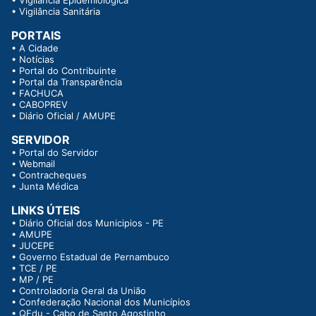
•
Vigilância Sanitária
PORTAIS
•
A Cidade
•
Notícias
•
Portal do Contribuinte
•
Portal da Transparência
•
FACHUCA
•
CABOPREV
•
Diário Oficial / AMUPE
SERVIDOR
•
Portal do Servidor
•
Webmail
•
Contracheques
•
Junta Médica
LINKS ÚTEIS
•
Diário Oficial dos Municipios - PE
•
AMUPE
•
JUCEPE
•
Governo Estadual de Pernambuco
•
TCE / PE
•
MP / PE
•
Controladoria Geral da União
•
Confederação Nacional dos Municípios
•
QEdu - Cabo de Santo Agostinho