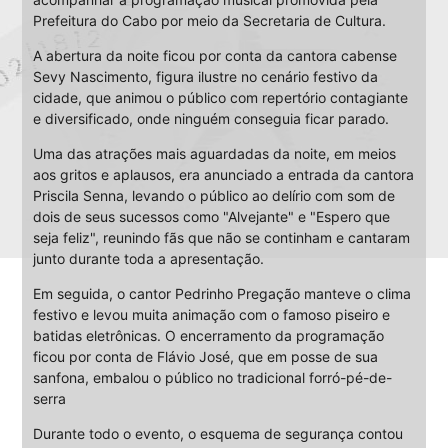
Prefeitura do Cabo por meio da Secretaria de Cultura.
A abertura da noite ficou por conta da cantora cabense
Sevy Nascimento, figura ilustre no cenário festivo da
cidade, que animou o público com repertório contagiante
e diversificado, onde ninguém conseguia ficar parado.
Uma das atrações mais aguardadas da noite, em meios
aos gritos e aplausos, era anunciado a entrada da cantora
Priscila Senna, levando o público ao delírio com som de
dois de seus sucessos como "Alvejante" e "Espero que
seja feliz", reunindo fãs que não se continham e cantaram
junto durante toda a apresentação.
Em seguida, o cantor Pedrinho Pregação manteve o clima
festivo e levou muita animação com o famoso piseiro e
batidas eletrônicas. O encerramento da programação
ficou por conta de Flávio José, que em posse de sua
sanfona, embalou o público no tradicional forró-pé-de-
serra
Durante todo o evento, o esquema de segurança contou