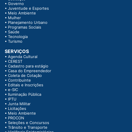
•
Governo
•
Juventude e Esportes
•
Meio Ambiente
•
Mulher
•
Planejamento Urbano
•
Programas Sociais
•
Saúde
•
Tecnologia
•
Turismo
SERVIÇOS
•
Agenda Cultural
•
CEREST
•
Cadastro para estágio
•
Casa do Empreendedor
•
Coleta de Cotação
•
Contribuinte
•
Editais e Inscrições
•
e-SIC
•
Iluminação Pública
•
IPTU
•
Junta Militar
•
Licitações
•
Meio Ambiente
•
PROCON
•
Seleções e Concursos
•
Trânsito e Transporte
•
Vigilância Epidemiológica