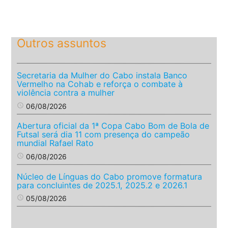
Outros assuntos
Secretaria da Mulher do Cabo instala Banco
Vermelho na Cohab e reforça o combate à
violência contra a mulher
access_time
06/08/2026
Abertura oficial da 1ª Copa Cabo Bom de Bola de
Futsal será dia 11 com presença do campeão
mundial Rafael Rato
access_time
06/08/2026
Núcleo de Línguas do Cabo promove formatura
para concluintes de 2025.1, 2025.2 e 2026.1
access_time
05/08/2026