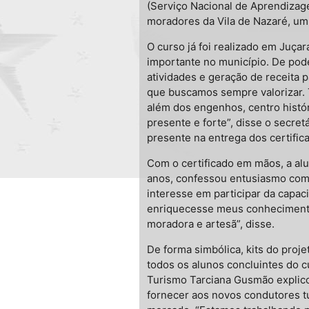
(Serviço Nacional de Aprendizage
moradores da Vila de Nazaré, um 
O curso já foi realizado em Juça
importante no município. De pod
atividades e geração de receita 
que buscamos sempre valorizar.
além dos engenhos, centro histór
presente e forte”, disse o secre
presente na entrega dos certific
Com o certificado em mãos, a alu
anos, confessou entusiasmo com
interesse em participar da capac
enriquecesse meus conhecimento
moradora e artesã”, disse.
De forma simbólica, kits do pro
todos os alunos concluintes do c
Turismo Tarciana Gusmão explicou
fornecer aos novos condutores t