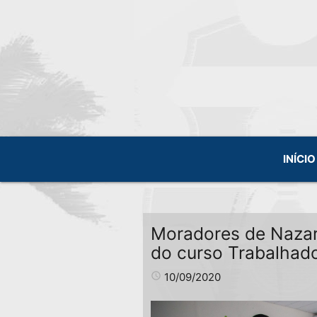
INÍCIO
Moradores de Nazar
do curso Trabalhado
access_time
10/09/2020