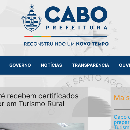
GOVERNO
NOTÍCIAS
TRANSPARÊNCIA
OUV
é recebem certificados
Mais
r em Turismo Rural
Cabo d
prepar
Turismo