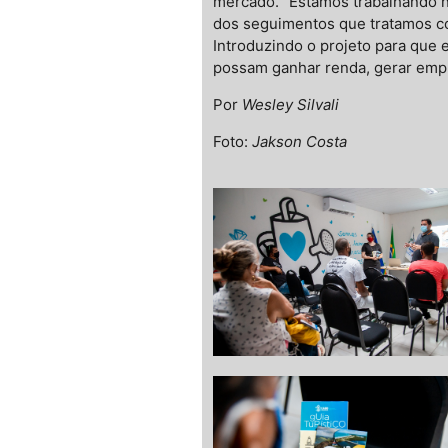
mercado. “Estamos trabalhando n
dos seguimentos que tratamos co
Introduzindo o projeto para que
possam ganhar renda, gerar empre
Por
Wesley Silvali
Foto:
Jakson Costa